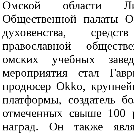
Омской области Ли
Общественной палаты Ом
духовенства, средс
православной обществ
омских учебных завед
мероприятия стал Гав
продюсер Okko, крупней
платформы, создатель б
отмеченных свыше 100 
наград. Он также явля