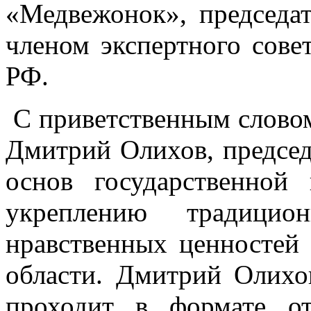
«Медвежонок», председа
членом экспертного сове
РФ.
С приветственным слово
Дмитрий Олихов, председ
основ государственной
укреплению традицио
нравственных ценностей
области. Дмитрий Олихо
проходит в формате от