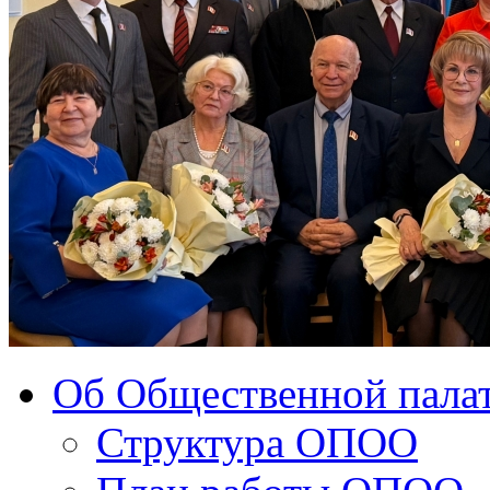
Об Общественной палат
Структура ОПОО