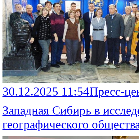
30.12.2025 11:54
Пресс-це
Западная Сибирь в исслед
географического обществ