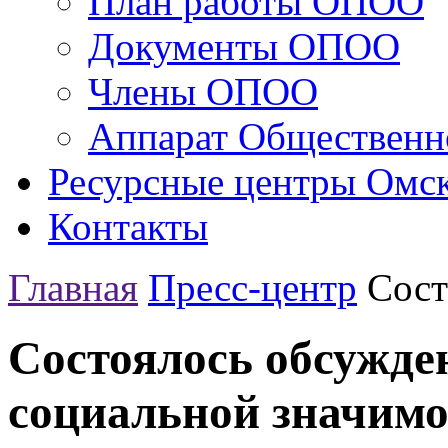
План работы ОПОО
Документы ОПОО
Члены ОПОО
Аппарат Общественн
Ресурсные центры Омск
Контакты
Главная
Пресс-центр
Сост
Состоялось обсужде
социальной значимо