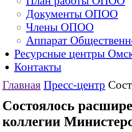
План работы ОПОО
Документы ОПОО
Члены ОПОО
Аппарат Общественн
Ресурсные центры Омск
Контакты
Главная
Пресс-центр
Сост
Состоялось расшире
коллегии Министер