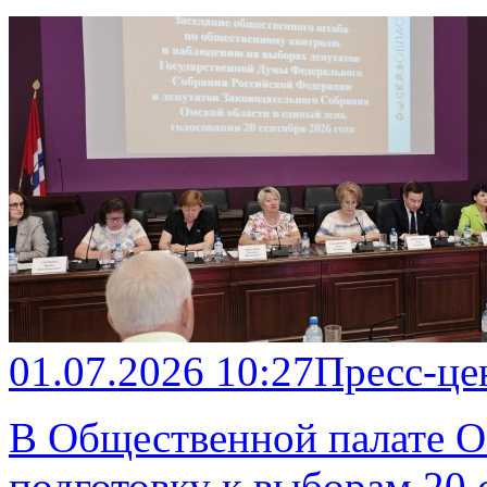
01.07.2026 10:27
Пресс-це
В Общественной палате О
подготовку к выборам 20 