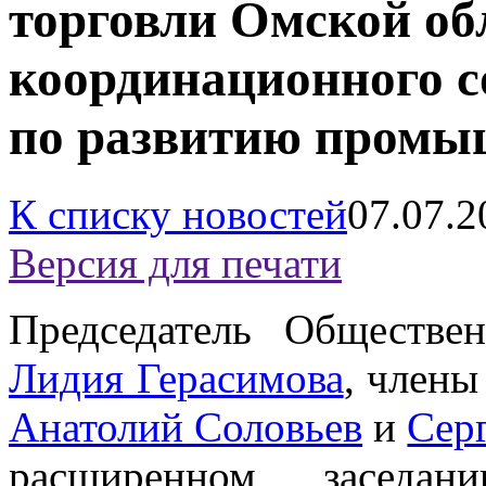
торговли Омской об
координационного с
по развитию промы
К списку новостей
07.07.2
Версия для печати
Председатель Обществе
Лидия Герасимова
, члены
Анатолий Соловьев
и
Сер
расширенном заседан