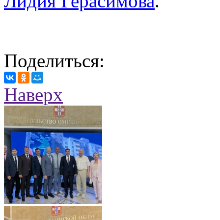
Лидия Герасимова
.
Поделиться:
Наверх