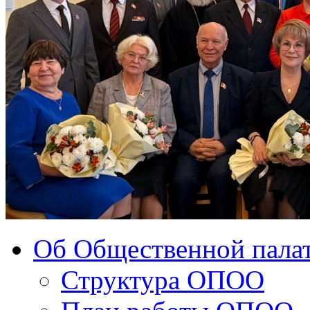
Об Общественной палат
Структура ОПОО