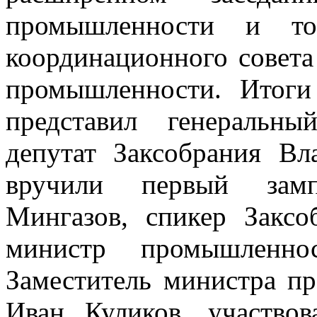
промышленности и то
координационного совета
промышленности. Итоги
представил генераль
депутат Заксобрания Вл
вручили первый замп
Мингазов, спикер Закс
министр промышленно
Заместитель министра п
Иван Куликов, участво