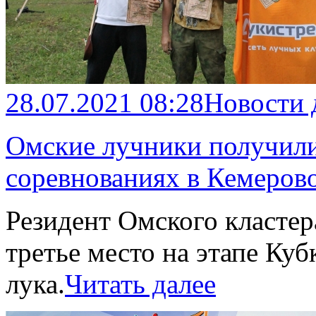
28.07.2021 08:28
Новости
Омские лучники получили
соревнованиях в Кемеров
Резидент Омского класте
третье место на этапе Куб
лука.
Читать далее