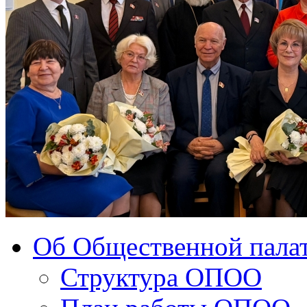
Об Общественной палат
Структура ОПОО