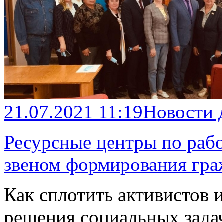
21.07.2021 11:19
Новости 
Ресурсные центры по раб
звеном формирования гра
Как сплотить активистов 
решения социальных задач