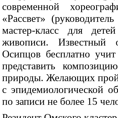
современной хореогра
«Рассвет» (руководитель
мастер-класс для дет
живописи. Известный 
Осипцов бесплатно учит
представить композици
природы. Желающих пройт
с эпидемиологической о
по записи не более 15 чел
Резидент Омского кластер