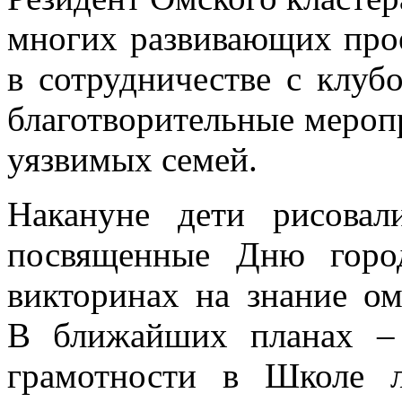
многих развивающих прое
в сотрудничестве с клуб
благотворительные меропр
уязвимых семей.
Накануне дети рисовал
посвященные Дню город
викторинах на знание ом
В ближайших планах – 
грамотности в Школе л