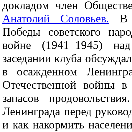
докладом член Обществ
Анатолий Соловьев.
В д
Победы советского нар
войне (1941–1945) на
заседании клуба обсуждал
в осажденном Ленингр
Отечественной войны в
запасов продовольстви
Ленинграда перед руковод
и как накормить населени