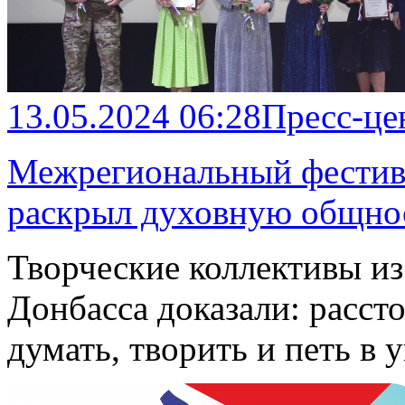
13.05.2024 06:28
Пресс-це
Межрегиональный фестива
раскрыл духовную общно
Творческие коллективы из
Донбасса доказали: рассто
думать, творить и петь в 