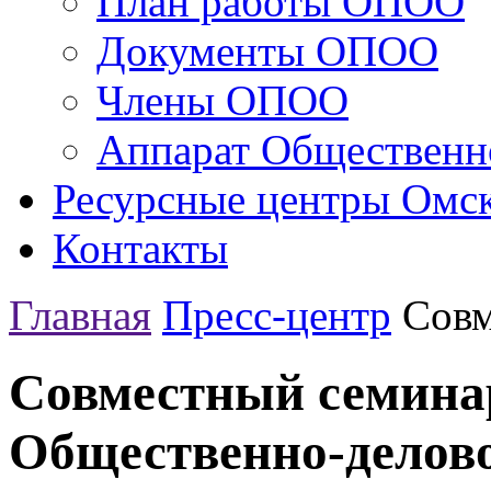
План работы ОПОО
Документы ОПОО
Члены ОПОО
Аппарат Общественн
Ресурсные центры Омск
Контакты
Главная
Пресс-центр
Совм
Совместный семина
Общественно-делово