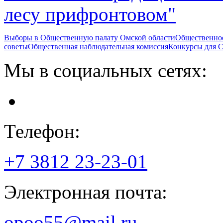
лесу прифронтовом"
Выборы в Общественную палату Омской области
Общественно
советы
Общественная наблюдательная комиссия
Конкурсы для
Мы в социальных сетях:
Телефон:
+7 3812
23-23-01
Электронная почта:
opoo55@mail.ru