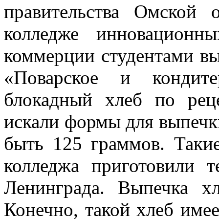
правительства Омской 
колледже инновационн
коммерции студентами вы
«Поварское и кондит
блокадный хлеб по рец
искали формы для выпечк
быть 125 граммов. Так
колледжа приготовили т
Ленинграда. Выпечка хл
Конечно, такой хлеб име