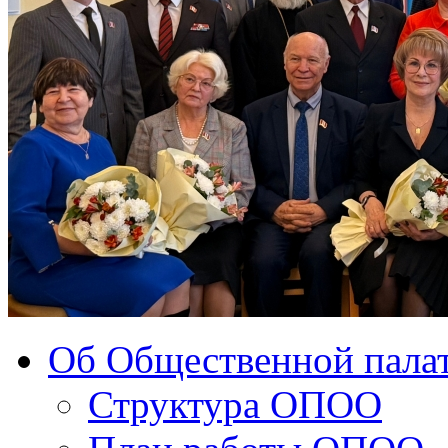
Об Общественной палат
Структура ОПОО