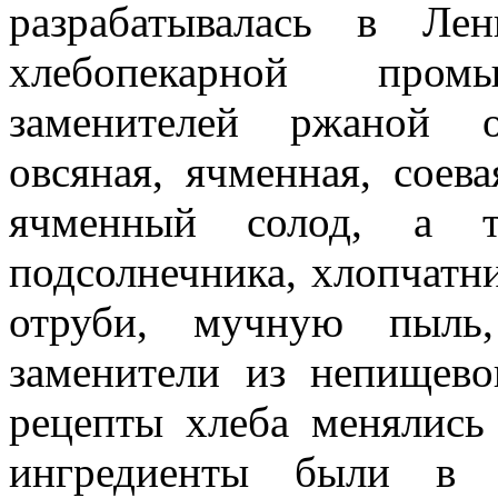
разрабатывалась в Ле
хлебопекарной пром
заменителей ржаной 
овсяная, ячменная, соев
ячменный солод, а 
подсолнечника, хлопчатни
отруби, мучную пыль
заменители из непищево
рецепты хлеба менялись 
ингредиенты были в н