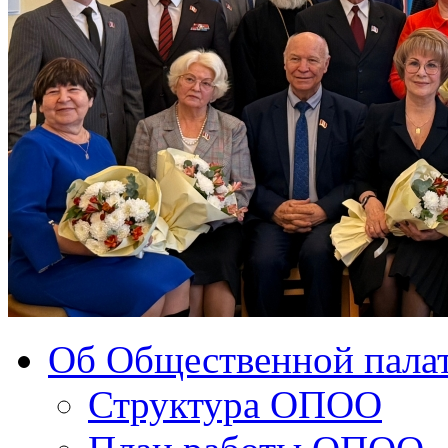
Об Общественной палат
Структура ОПОО