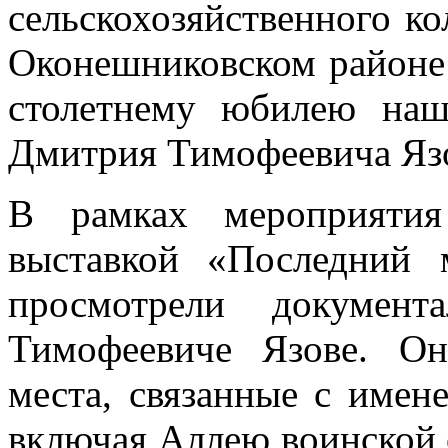
сельскохозяйственного к
Оконешниковском районе
столетнему юбилею на
Дмитрия Тимофеевича Яз
В рамках мероприятия
выставкой «Последний
просмотрели докумен
Тимофеевиче Язове. О
места, связанные с имене
включая Аллею воинской 