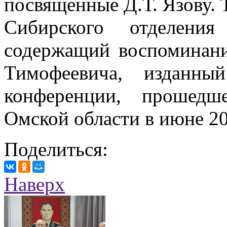
посвященные Д.Т. Язову. 
Сибирского отделени
содержащий воспоминан
Тимофеевича, изданны
конференции, прошедш
Омской области в июне 20
Поделиться:
Наверх