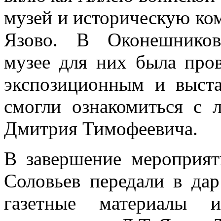
музей и историческую ком
Язово. В Оконешниковс
музее для них была про
экспозиционным и выста
смогли ознакомиться с
Дмитрия Тимофеевича.
В завершение мероприят
Соловьев передали в да
газетные материалы 