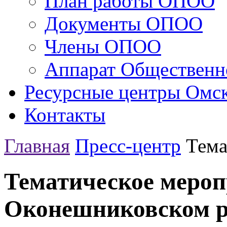
План работы ОПОО
Документы ОПОО
Члены ОПОО
Аппарат Общественн
Ресурсные центры Омск
Контакты
Главная
Пресс-центр
Тема
Тематическое мероп
Оконешниковском р