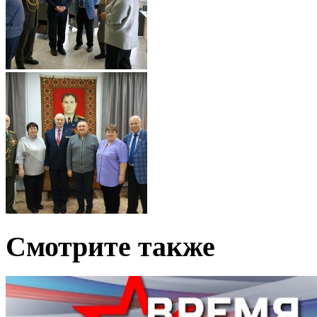
Смотрите также