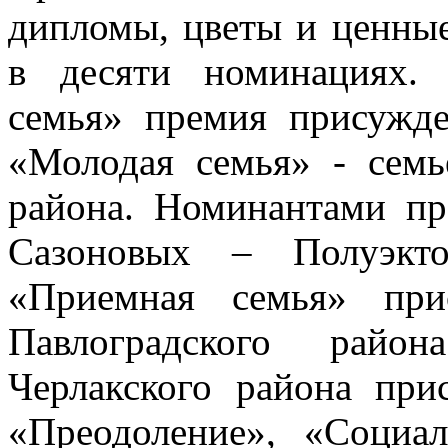
дипломы, цветы и ценны
в десяти номинациях.
семья» премия присужд
«Молодая семья» - сем
района. Номинантами пр
Сазоновых – Полуэкт
«Приемная семья» при
Павлоградского райо
Черлакского района пр
«Преодоление», «Социал