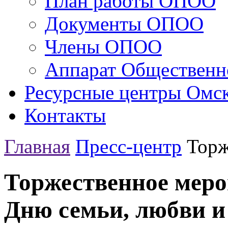
План работы ОПОО
Документы ОПОО
Члены ОПОО
Аппарат Общественн
Ресурсные центры Омск
Контакты
Главная
Пресс-центр
Торж
Торжественное меро
Дню семьи, любви и