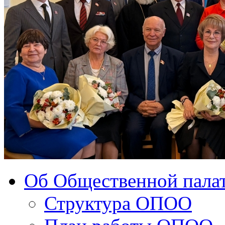
Об Общественной палат
Структура ОПОО