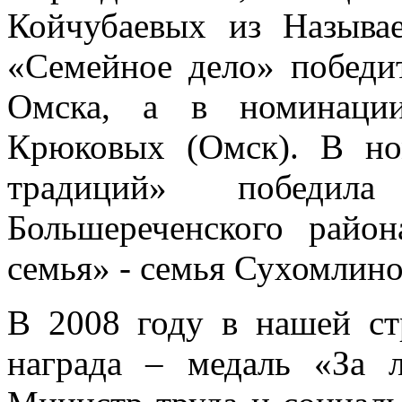
Койчубаевых из Называ
«Семейное дело» победи
Омска, а в номинации
Крюковых (Омск). В но
традиций» победи
Большереченского райо
семья» - семья Сухомлино
В 2008 году в нашей ст
награда – медаль «За 