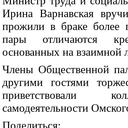
Министр труда и социаль
Ирина Варнавская вруч
прожили в браке более 
пары отличаются кре
основанных на взаимной 
Члены Общественной пал
другими гостями торже
приветствовали кол
самодеятельности Омско
Поделиться: