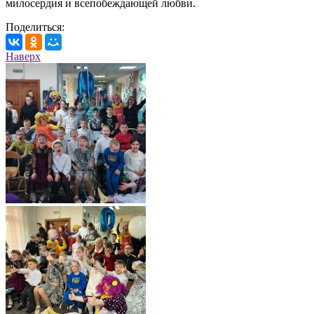
милосердия и всепобеждающей любви.
Поделиться:
Наверх