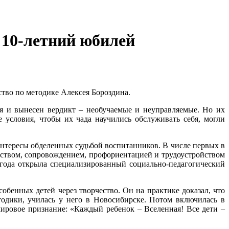
 10-летний юбилей
ство по методике Алексея Бороздина.
я и вынесен вердикт – необучаемые и неуправляемые. Но их
 условия, чтобы их чада научились обслуживать себя, могли
 интересы обделенных судьбой воспитанников. В числе первых в
еством, сопровождением, профориентацией и трудоустройством
4 года открыла специализированный социально-педагогический
обенных детей через творчество. Он на практике доказал, что
одики, училась у него в Новосибирске. Потом включилась в
ировое признание: «Каждый ребенок – Вселенная! Все дети –