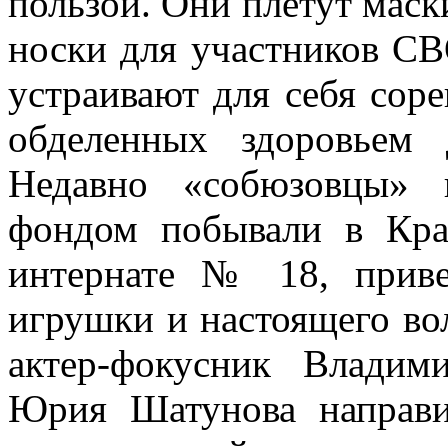
пользой. Они плетут маск
носки для участников СВ
устраивают для себя соре
обделенных здоровьем 
Недавно «собюзовцы» 
фондом побывали в Кра
интернате № 18, приве
игрушки и настоящего во
актер-фокусник Владим
Юрия Шатунова направи