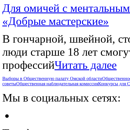
Для омичей с ментальным
«Добрые мастерские»
В гончарной, швейной, с
люди старше 18 лет смог
профессий
Читать далее
Выборы в Общественную палату Омской области
Общественно
советы
Общественная наблюдательная комиссия
Конкурсы для
Мы в социальных сетях: