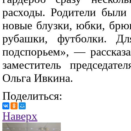
расходы. Родители были
новые блузки, юбки, брю
рубашки, футболки. Д
подспорьем», — расска
заместитель председат
Ольга Ивкина.
Поделиться:
Наверх