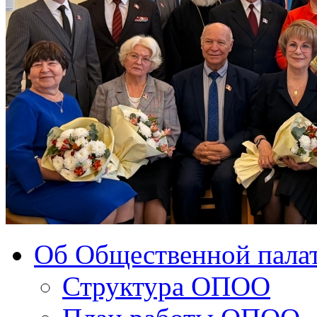
Об Общественной палат
Структура ОПОО