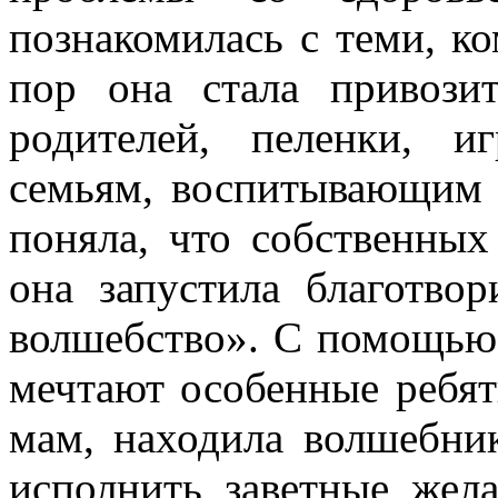
познакомилась с теми, к
пор она стала привози
родителей, пеленки, 
семьям, воспитывающим 
поняла, что собственных
она запустила благотво
волшебство». С помощью 
мечтают особенные ребят
мам, находила волшебник
исполнить заветные жел