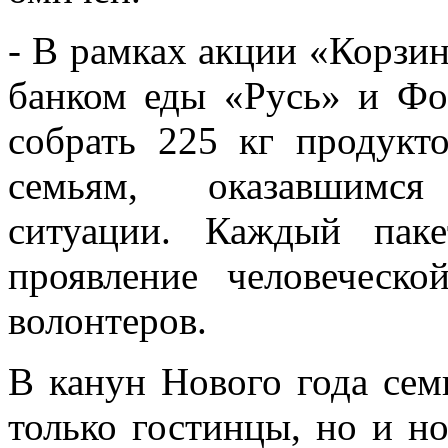
- В рамках акции «Корзин
банком еды «Русь» и Ф
собрать 225 кг продукт
семьям, оказавшим
ситуации. Каждый пак
проявление человеческо
волонтеров.
В канун Нового года сем
только гостинцы, но и н