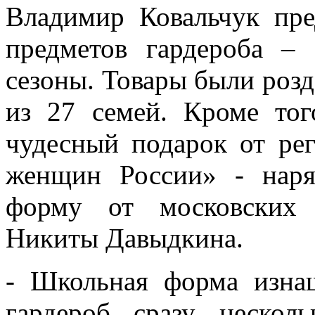
Владимир Ковальчук пре
предметов гардероба –
сезоны. Товары были роз
из 27 семей. Кроме то
чудесный подарок от ре
женщин России» - нар
форму от московских 
Никиты Давыдкина.
- Школьная форма изнаш
гардероб сразу неско