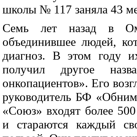
школы № 117 заняла 43 ме
Семь лет назад в Омс
объединившее людей, ко
диагноз. В этом году 
получил другое наз
онкопациентов». Его воз
руководитель БФ «Обним
«Союз» входят более 500
и стараются каждый св