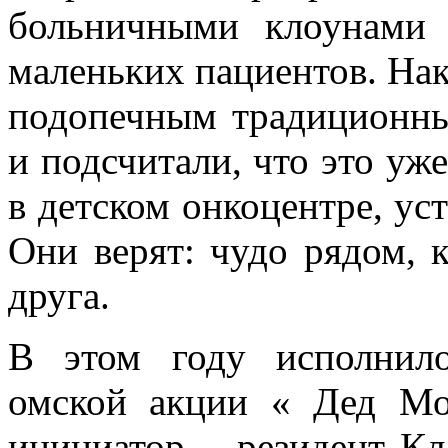
больничными клоунами 
маленьких пациентов. На
подопечным традиционн
и подсчитали, что это уж
в детском онкоцентре, ус
Они верят: чудо рядом, 
друга.
В этом году исполнило
омской акции « Дед Мо
инициатор – резидент Кл