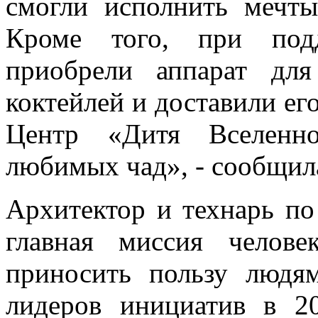
смогли исполнить мечт
Кроме того, при подд
приобрели аппарат для
коктейлей и доставили ег
Центр «Дитя Вселенно
любимых чад», - сообщил
Архитектор и технарь по
главная миссия челов
приносить пользу люд
лидеров инициатив в 20