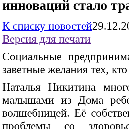
инноваций стало тр
К списку новостей
29.12.2
Версия для печати
Социальные предприним
заветные желания тех, кто
Наталья Никитина мног
малышами из Дома ребе
волшебницей. Её собств
проблемы со здоров