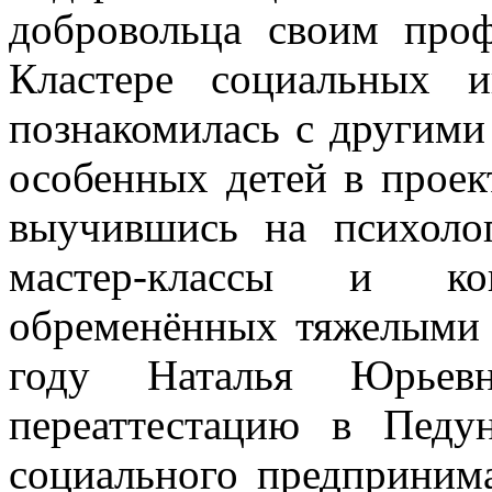
добровольца своим про
Кластере социальных 
познакомилась с другими
особенных детей в проек
выучившись на психолог
мастер-классы и ко
обременённых тяжелыми 
году Наталья Юрьев
переаттестацию в Педу
социального предпринима