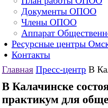
План работы ОПОО
Документы ОПОО
Члены ОПОО
Аппарат Общественн
Ресурсные центры Омск
Контакты
Главная
Пресс-центр
В Ка
В Калачинске состо
практикум для общ