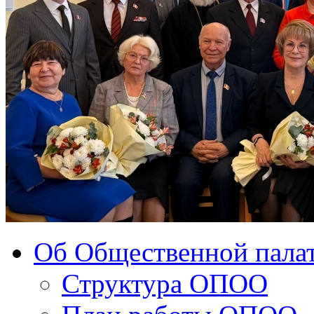
Об Общественной палат
Структура ОПОО