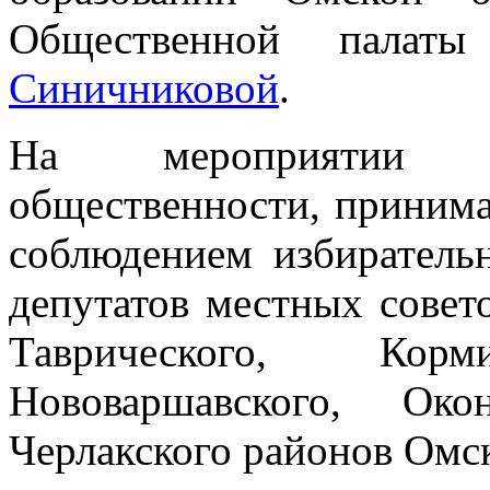
Общественной пала
Синичниковой
.
На мероприятии со
общественности, принима
соблюдением избиратель
депутатов местных совето
Таврического, Корми
Нововаршавского, Око
Черлакского районов Омск