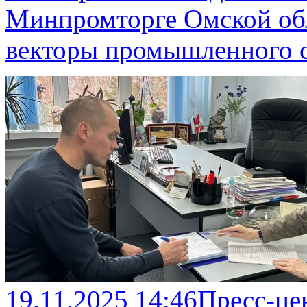
Минпромторге Омской об
векторы промышленного с
19.11.2025 14:46
Пресс-це