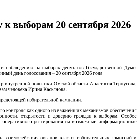
 к выборам 20 сентября 2026
 и наблюдению на выборах депутатов Государственной Думы
ный день голосования – 20 сентября 2026 года.
тр внутренней политики Омской области Анастасия Терпугова,
вам человека Ирина Касьянова.
предстоящей избирательной кампании.
го контроля как одного из важнейших механизмов обеспечения
конности, открытости и доверию граждан к выборам. Особое
 и оперативного реагирования на возможные информационные
 взаимодействия органов власти, избирательных комиссий и