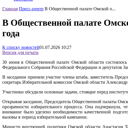
Главная
Пресс-центр
В Общественной палате Омской о...
В Общественной палате Омско
года
К списку новостей
01.07.2026
10:27
Версия для печати
30 июня в Общественной палате Омской области состоялось
Федерального Собрания Российской Федерации и депутатов Зак
В заседании приняли участие члены штаба, заместитель Пред
секретарь Избирательной комиссии Омской области Александр
Участники обсудили основные задачи, стоящие перед институт
Открывая заседание, Председатель Общественной палаты Омс
прозрачности избирательного процесса. Она подчеркнула, 
внимание было уделено необходимости качественной подгот
вызовы в период избирательной кампании.
Министр внутренней политики Омской области Анастасия Те