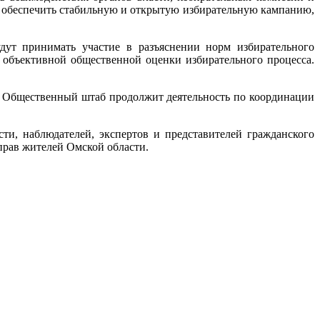
т обеспечить стабильную и открытую избирательную кампанию,
дут принимать участие в разъяснении норм избирательного
 объективной общественной оценки избирательного процесса.
и. Общественный штаб продолжит деятельность по координации
и, наблюдателей, экспертов и представителей гражданского
 прав жителей Омской области.