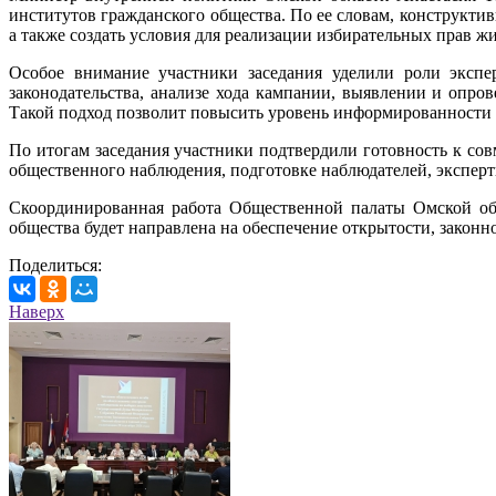
институтов гражданского общества. По ее словам, конструкт
а также создать условия для реализации избирательных прав ж
Особое внимание участники заседания уделили роли экспер
законодательства, анализе хода кампании, выявлении и опр
Такой подход позволит повысить уровень информированности г
По итогам заседания участники подтвердили готовность к со
общественного наблюдения, подготовке наблюдателей, экспе
Скоординированная работа Общественной палаты Омской обл
общества будет направлена на обеспечение открытости, законн
Поделиться:
Наверх