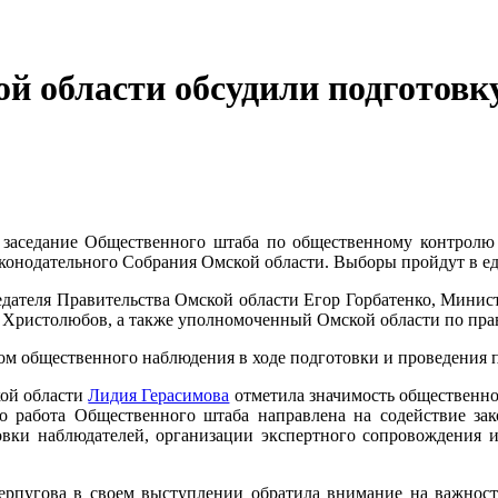
й области обсудили подготовку
 заседание Общественного штаба по общественному контролю
онодательного Собрания Омской области. Выборы пройдут в еди
седателя Правительства Омской области Егор Горбатенко, Минис
 Христолюбов, а также уполномоченный Омской области по пра
ом общественного наблюдения в ходе подготовки и проведения 
кой области
Лидия Герасимова
отметила значимость общественно
что работа Общественного штаба направлена на содействие за
овки наблюдателей, организации экспертного сопровождения
рпугова в своем выступлении обратила внимание на важность