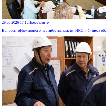
29.06.2026 17:15
Пресс-центр
Вопросы эффективного партнёрства власти, НКО и бизнеса об