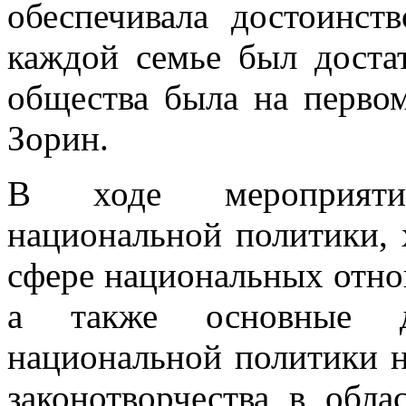
обеспечивала достоинст
каждой семье был доста
общества была на перво
Зорин.
В ходе мероприяти
национальной политики, 
сфере национальных отно
а также основные до
национальной политики н
законотворчества в обл