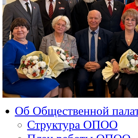
Об Общественной палат
Структура ОПОО