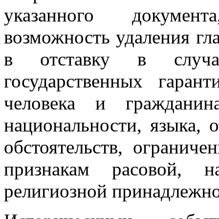
указанного документ
возможность удаления гл
в отставку в случа
государственных гаран
человека и гражданин
национальности, языка, 
обстоятельств, огранич
признакам расовой, н
религиозной принадлежно