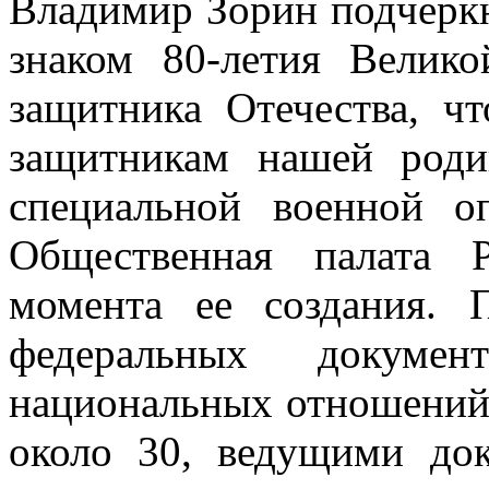
Владимир Зорин подчеркн
знаком 80-летия Велик
защитника Отечества, ч
защитникам нашей роди
специальной военной о
Общественная палата 
момента ее создания.
федеральных докумен
национальных отношений,
около 30, ведущими до