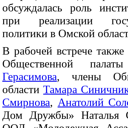
обсуждалась роль инсти
при реализации госу
политики в Омской област
В рабочей встрече также
Общественной пала
Герасимова
, члены Об
области
Тамара Синичник
Смирнова
,
Анатолий Сол
Дом Дружбы» Наталья С
ООД «Молодежная Асса