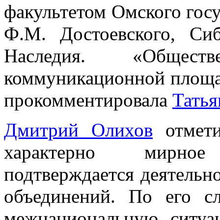
факультетом Омского госу
Ф.М. Достоевского, Си
Наследия. «Общест
коммуникационной площад
прокомментировала
Татья
Дмитрий Олихов
отмети
характерно мирное
подтверждается деятельн
объединений. По его с
межнациональную ситуа