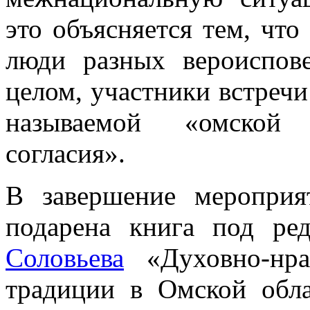
это объясняется тем, чт
люди разных вероиспов
целом, участники встречи
называемой «омской 
согласия».
В завершение меропри
подарена книга под ре
Соловьева
«Духовно-нра
традиции в Омской обла