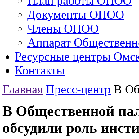
План работы ОПОО
Документы ОПОО
Члены ОПОО
Аппарат Общественн
Ресурсные центры Омск
Контакты
Главная
Пресс-центр
В Об
В Общественной пал
обсудили роль инст