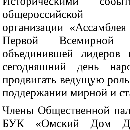
Историческими собы
общероссийской обще
организации «Ассамблея
Первой Всемирной О
объединившей лидеров 
сегодняшний день нар
продвигать ведущую роль
поддержании мирной и ст
Члены Общественной пал
БУК «Омский Дом Дру