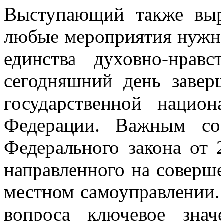
Выступающий также выр
любые мероприятия нужно
единства духовно-нрав
сегодняшний день завер
государственной нацио
Федерации. Важным со
Федерального закона от
направленного на соверше
местном самоуправлении.
вопроса ключевое знач