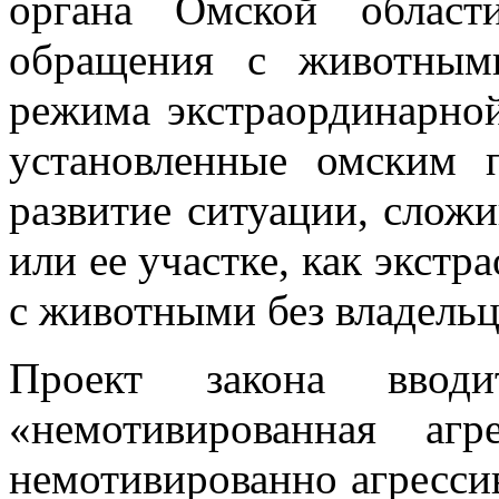
органа Омской област
обращения с животным
режима экстраординарной
установленные омским 
развитие ситуации, слож
или ее участке, как экст
с животными без владельц
Проект закона ввод
«немотивированная агр
немотивированно агрессив