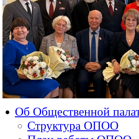
Об Общественной палат
Структура ОПОО