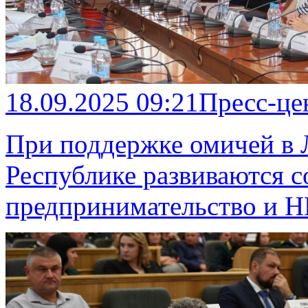
18.09.2025 09:21
Пресс-це
При поддержке омичей в 
Республике развиваются 
предпринимательство и 