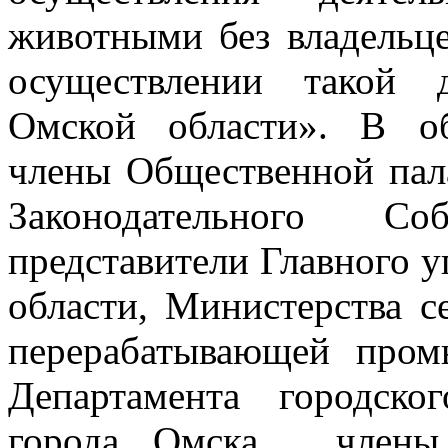
животными без владельц
осуществлении такой 
Омской области». В о
члены Общественной пал
Законодательного С
представители Главного 
области, Министерства с
перерабатывающей пром
Департамента городско
города Омска, члены 