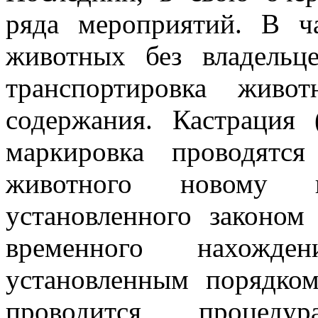
ряда мероприятий. В ча
животных без владельце
транспортировка живо
содержания. Кастрация 
маркировка проводятс
животного новому в
установленного законом
временного нахожд
установленным порядком
проводится процеду