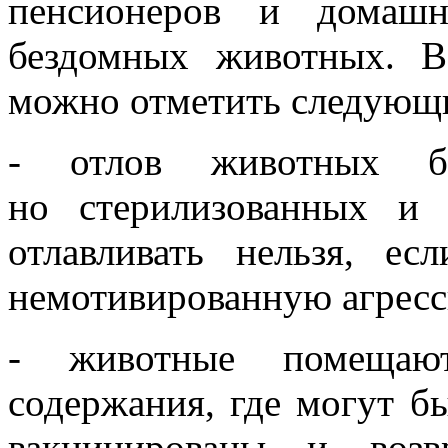
пенсионеров и домашн
бездомных животных. 
можно отметить следующ
- отлов животных без
но стерилизованных и
отлавливать нельзя, е
немотивированную агрес
- животные помещаю
содержания, где могут б
вакцинированы и воз