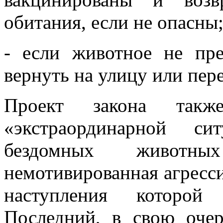
обитания, если не опасны
- если животное не пре
вернуть на улицу или пер
Проект закона такж
«экстраординарной си
бездомных животных
немотивированная агресси
наступления которой
Последний, в свою очер