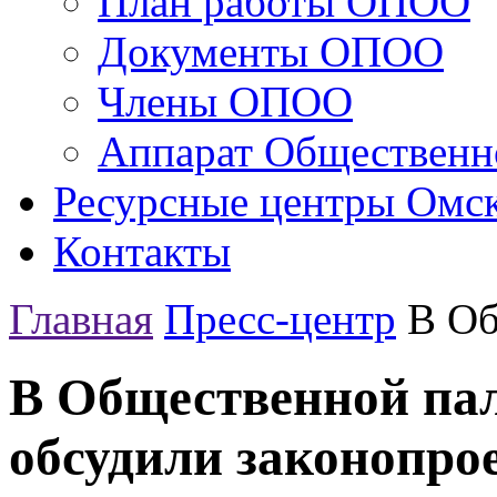
План работы ОПОО
Документы ОПОО
Члены ОПОО
Аппарат Общественн
Ресурсные центры Омск
Контакты
Главная
Пресс-центр
В Об
В Общественной пал
обсудили законопро