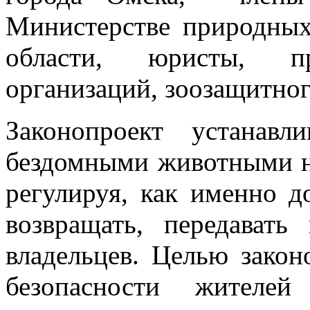
Министерстве природных
области, юристы, пр
организаций, зоозащитног
Законопроект устанав
бездомными животными н
регулируя, как именно д
возвращать, передават
владельцев. Целью закон
безопасности жителей