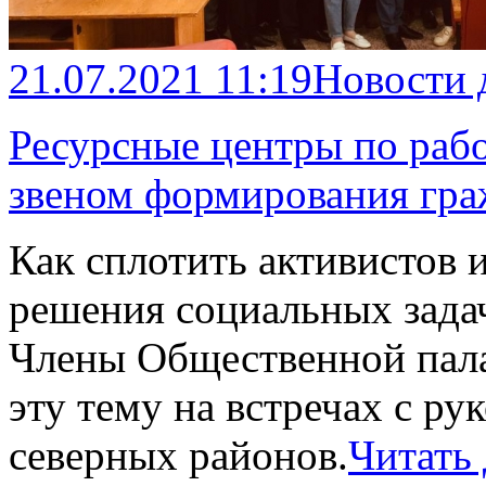
21.07.2021 11:19
Новости 
Ресурсные центры по раб
звеном формирования гра
Как сплотить активистов 
решения социальных задач
Члены Общественной пал
эту тему на встречах с р
северных районов.
Читать 