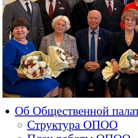
Об Общественной палат
Структура ОПОО