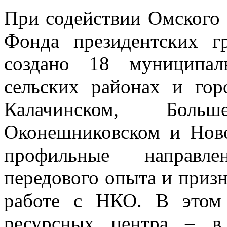
При содействии Омского
Фонда президентских г
создано 18 муниципал
сельских районах и го
Калачинском, Больше
Оконешниковском и Нов
профильные направле
передового опыта и приз
работе с НКО. В этом
ресурсных центра – в