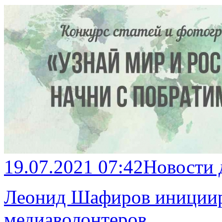
19.07.2021 07:42
Новости
Леонид Шафиров иницииро
медиаволонтеров