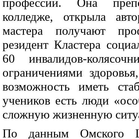
профессии. Она препо
колледже, открыла авт
мастера получают про
резидент Кластера соци
60 инвалидов-колясо
ограничениями здоровья
возможность иметь ста
учеников есть люди «осо
сложную жизненную ситу
По данным Омского Ц