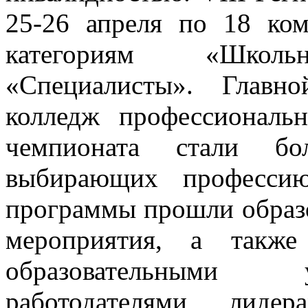
25-26 апреля по 18 ко
категориям «Школ
«Специалисты». Главн
колледж профессиональ
чемпионата стали б
выбирающих профессию
программы прошли образо
мероприятия, а также
образовательными 
работодателями, лид