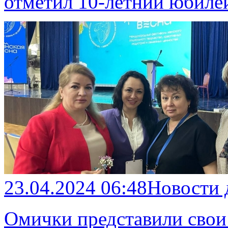
отметил 10-летний юбиле
23.04.2024 06:48
Новости
Омички представили свои