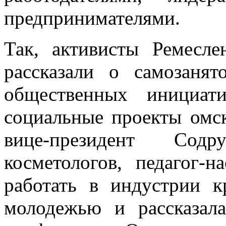
предпринимателями.
Так, активисты Ремесл
рассказали о самозанят
общественных инициат
социальные проекты омс
вице-президент Сод
косметологов, педагог-н
работать в индустрии к
молодежью и рассказал