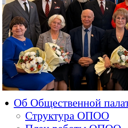
Об Общественной палат
Структура ОПОО