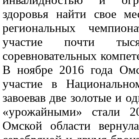
здоровья найти свое м
региональных чемпион
участие почти тыс
соревновательных компете
В ноябре 2016 года Омс
участие в Национально
завоевав две золотые и 
«урожайными» стали 2
Омской области вернул