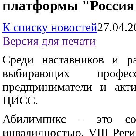
платформы "Россия 
К списку новостей
27.04.2
Версия для печати
Среди наставников и р
выбирающих профе
предприниматели и ак
ЦИСС.
Абилимпикс – это со
инвалидностью. VIII Рег