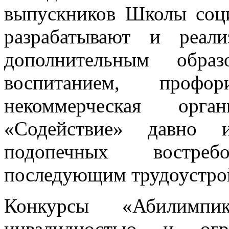
выпускников Школы соци
разрабатывают и реал
дополнительным образ
воспитанием, профо
некоммерческая орг
«Содействие» давно 
подопечных востре
последующим трудоустро
Конкурсы «Абилимп
инвалидностью и огр