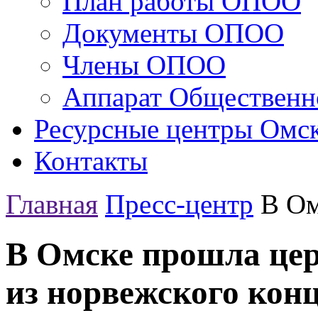
План работы ОПОО
Документы ОПОО
Члены ОПОО
Аппарат Общественн
Ресурсные центры Омск
Контакты
Главная
Пресс-центр
В Ом
В Омске прошла цер
из норвежского конц