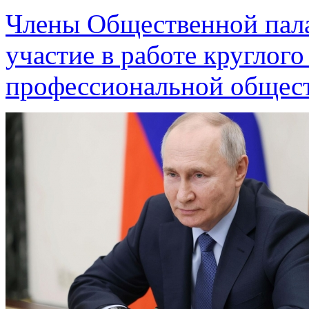
Члены Общественной пал
участие в работе круглог
профессиональной общес