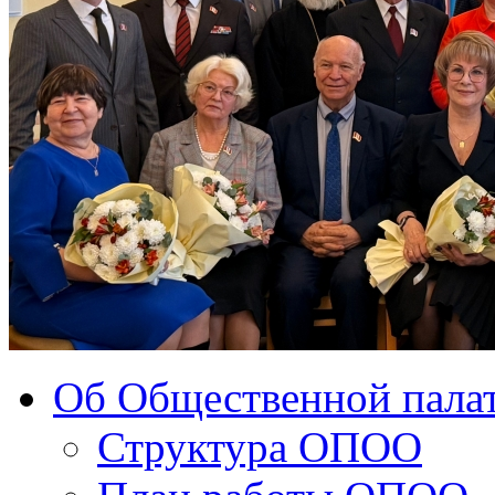
Об Общественной палат
Структура ОПОО