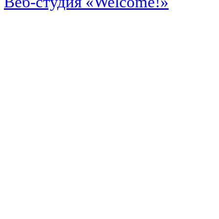
Веб-студия «Welcome!»