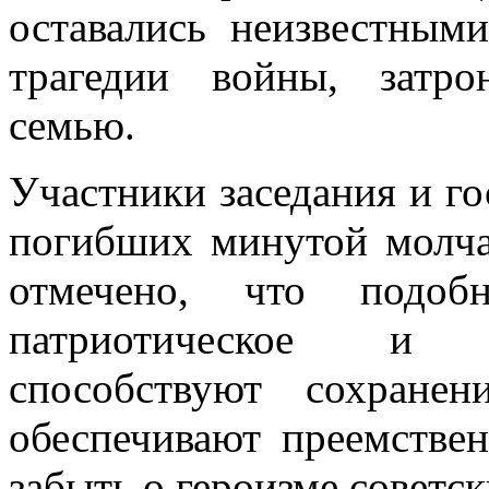
оставались неизвестным
трагедии войны, затр
семью.
Участники заседания и г
погибших минутой молча
отмечено, что подо
патриотическое и в
способствуют сохране
обеспечивают преемствен
забыть о героизме советск