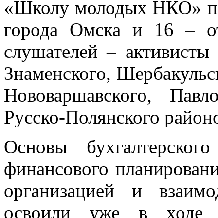
«Школу молодых НКО» по
города Омска и 16 – о
слушателей – активисты 
Знаменского, Шербакульск
Нововаршавского, Павл
Русско-Полянского район
Основы бухгалтерского
финансового планировани
организацией и взаим
освоили уже в ходе 