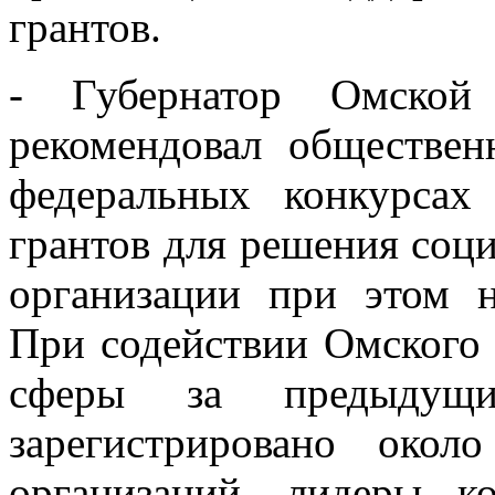
грантов.
- Губернатор Омской
рекомендовал обществен
федеральных конкурсах
грантов для решения соц
организации при этом н
При содействии Омского
сферы за предыдущ
зарегистрировано око
организаций, лидеры 