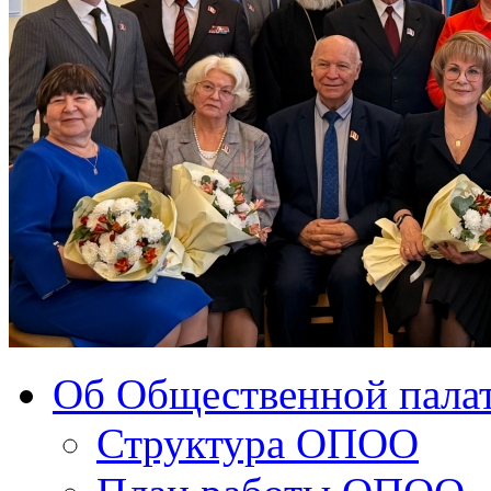
Об Общественной палат
Структура ОПОО