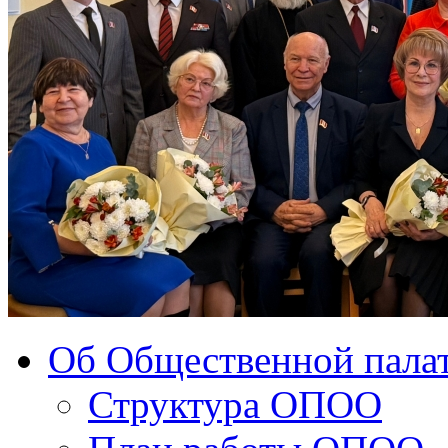
Об Общественной палат
Структура ОПОО