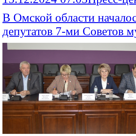
В Омской области началос
депутатов 7-ми Советов 