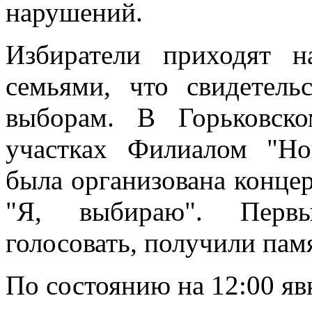
нарушений.
Избиратели приходят н
семьями, что свидетель
выборам. В Горьковск
участках Филиалом "Но
была организована конце
"Я, выбираю". Первы
голосовать, получили пам
По состоянию на 12:00 явк