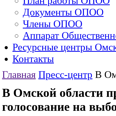
План работы ОПОО
Документы ОПОО
Члены ОПОО
Аппарат Общественн
Ресурсные центры Омск
Контакты
Главная
Пресс-центр
В Ом
В Омской области п
голосование на выб