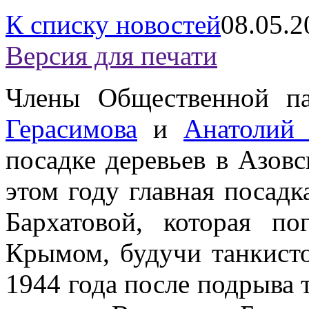
К списку новостей
08.05.2
Версия для печати
Члены Общественной п
Герасимова
и
Анатолий 
посадке деревьев в Азов
этом году главная посад
Бархатовой, которая п
Крымом, будучи танкисто
1944 года после подрыва 