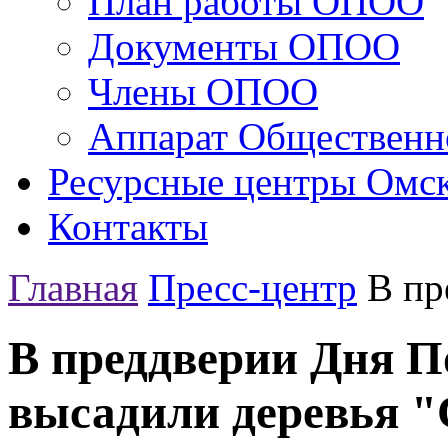
План работы ОПОО
Документы ОПОО
Члены ОПОО
Аппарат Общественн
Ресурсные центры Омск
Контакты
Главная
Пресс-центр
В пр
В преддверии Дня П
высадили деревья "