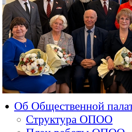
Об Общественной палат
Структура ОПОО