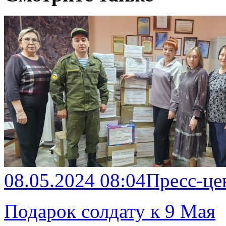
08.05.2024 08:04
Пресс-це
Подарок солдату к 9 Мая