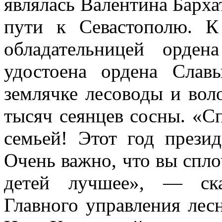
являлась Валентина Барха
пути к Севастополю. К
обладательницей орде
удостоена ордена Сла
землячке лесоводы и вол
тысяч сеянцев сосны. «Сп
семьей! Этот год прези
Очень важно, что вы спло
детей лучшее», — ска
Главного управления лес