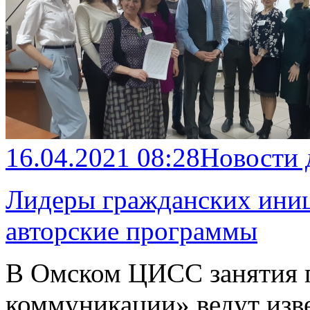
16.04.2021 08:28
Новости
Лидеры гражданских иниц
авторские программы
В Омском ЦИСС занятия 
коммуникации» ведут изв