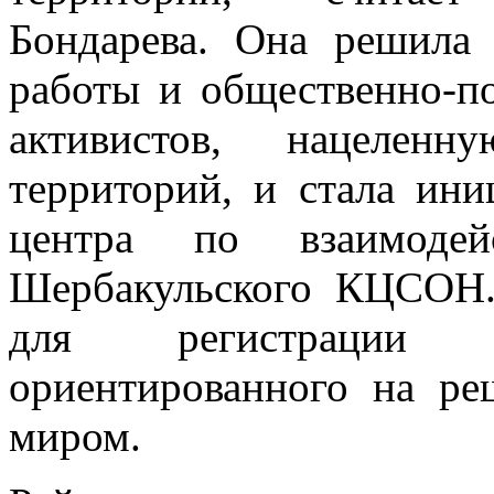
Бондарева. Она решила
работы и общественно-п
активистов, нацелен
территорий, и стала ини
центра по взаимод
Шербакульского КЦСОН.
для регистрации п
ориентированного на ре
миром.