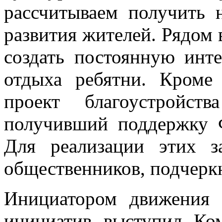
рассчитываем получить 
развития жителей. Рядом 
создать постоянную инт
отдыха ребятни. Кроме
проект благоустройст
получивший поддержку Ф
Для реализации этих з
общественников, подчерк
Инициатором движения 
инициатив выступил Ко