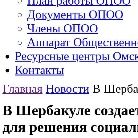
План работы ОПОО
Документы ОПОО
Члены ОПОО
Аппарат Общественн
Ресурсные центры Омск
Контакты
Главная
Новости
В Шербак
В Шербакуле создае
для решения социал