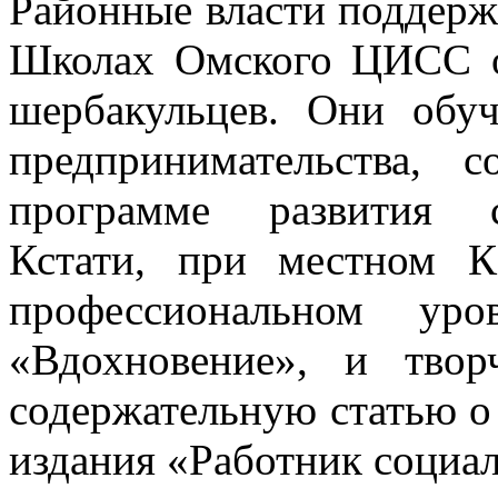
Районные власти поддерж
Школах Омского ЦИСС о
шербакульцев. Они обу
предпринимательства,
программе развития с
Кстати, при местном 
профессиональном уро
«Вдохновение», и твор
содержательную статью о
издания «Работник социа