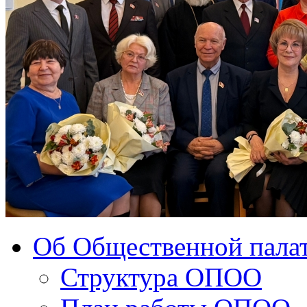
Об Общественной палат
Структура ОПОО