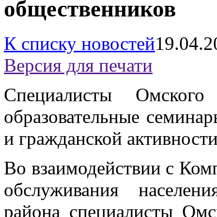
общественников
К списку новостей
19.04.2
Версия для печати
Специалисты Омског
образовательные семина
и гражданской активности
Во взаимодействии с Ком
обслуживания населен
района специалисты Ом