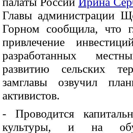
палаты России
Ирина Сер
Главы администрации Ще
Горном сообщила, что 
привлечение инвестици
разработанных местн
развитию сельских те
замглавы озвучил план
активистов.
- Проводится капитал
культуры, и на об