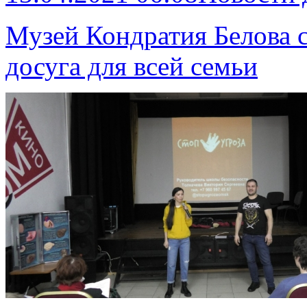
Музей Кондратия Белова с
досуга для всей семьи