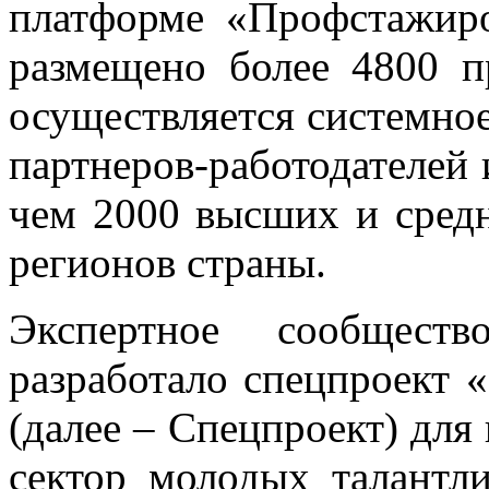
платформе «Профстажиро
размещено более 4800 пр
осуществляется системно
партнеров-работодателей 
чем 2000 высших и средн
регионов страны.
Экспертное сообщест
разработало спецпроект 
(далее – Спецпроект) для
сектор молодых талантл