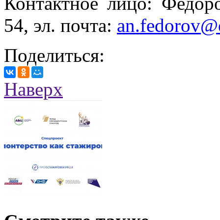
Контактное лицо: Федоро
54, эл. почта:
an.fedorov@
Поделиться:
Наверх