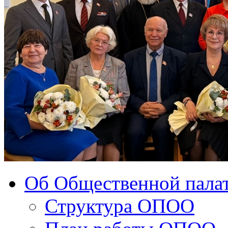
Об Общественной палат
Структура ОПОО