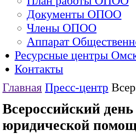
План работы ОПОО
Документы ОПОО
Члены ОПОО
Аппарат Общественн
Ресурсные центры Омск
Контакты
Главная
Пресс-центр
Всер
Всероссийский день
юридической помо