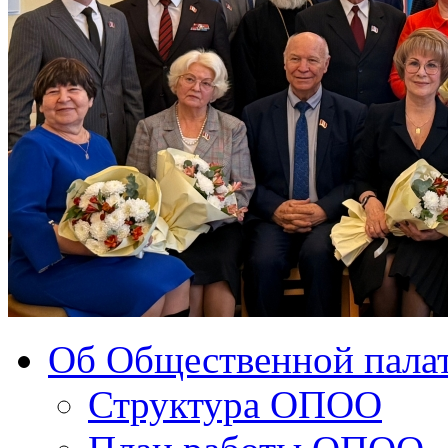
Об Общественной палат
Структура ОПОО