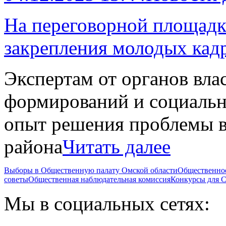
На переговорной площад
закрепления молодых кадр
Экспертам от органов вла
формирований и социальн
опыт решения проблемы в
района
Читать далее
Выборы в Общественную палату Омской области
Общественно
советы
Общественная наблюдательная комиссия
Конкурсы для
Мы в социальных сетях: