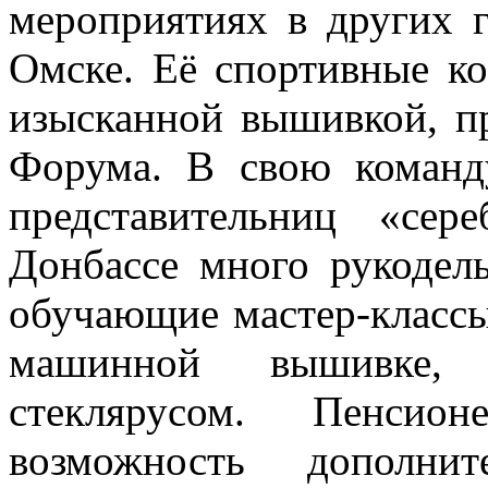
мероприятиях в других г
Омске. Её спортивные к
изысканной вышивкой, п
Форума. В свою команд
представительниц «сер
Донбассе много рукодел
обучающие мастер-класс
машинной вышивке,
стеклярусом. Пенсио
возможность дополни