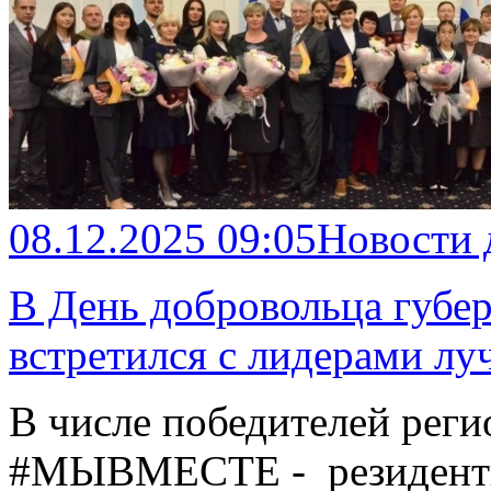
08.12.2025 09:05
Новости
В День добровольца губе
встретился с лидерами лу
В числе победителей рег
#МЫВМЕСТЕ - резиденты