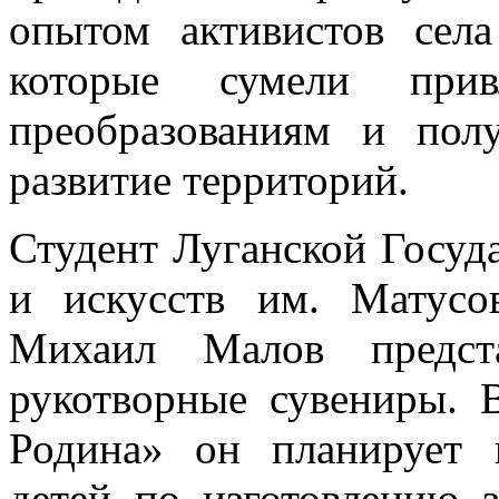
опытом активистов сел
которые сумели при
преобразованиям и пол
развитие территорий.
Студент Луганской Госуд
и искусств им. Матусо
Михаил Малов предс
рукотворные сувениры. 
Родина» он планирует 
детей по изготовлению з