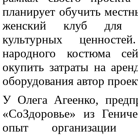
планирует обучить местн
женский клуб для п
культурных ценносте
народного костюма се
окупить затраты на аре
оборудования автор проект
У Олега Агеенко, пред
«СоЗдоровье» из Гениче
опыт организации 