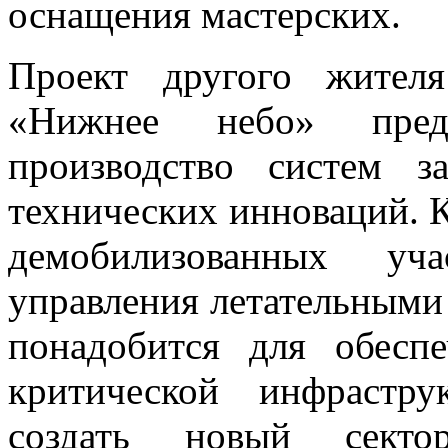
оснащения мастерских.
Проект другого жител
«Нижнее небо» преду
производство систем 
технических инноваций. К
демобилизованных у
управления летательными
понадобится для обеспе
критической инфрастру
создать новый сект