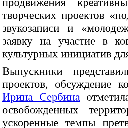
продвижения креативн
творческих проектов «по
звукозаписи и «молоде
заявку на участие в ко
культурных инициатив дл
Выпускники представи
проектов, обсуждение к
Ирина Сербина
отметила
освобожденных террит
ускоренные темпы прет