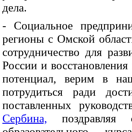
дела.
- Социальное предприн
регионы с Омской облас
сотрудничество для разв
России и восстановлени
потенциал, верим в н
потрудиться ради дост
поставленных руководст
Сербина,
поздравляя с
образовательного кур