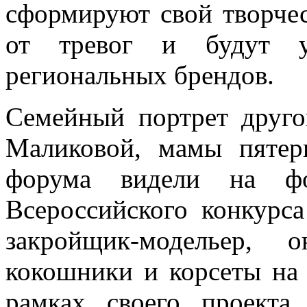
сформируют свой творчес
от тревог и будут уч
региональных брендов.
Семейный портрет друг
Маликовой, мамы пятер
форума видели на фот
Всероссийского конкурса
закройщик-модельер, 
кокошники и корсеты на
рамках своего проекта