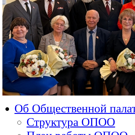
Об Общественной палат
Структура ОПОО