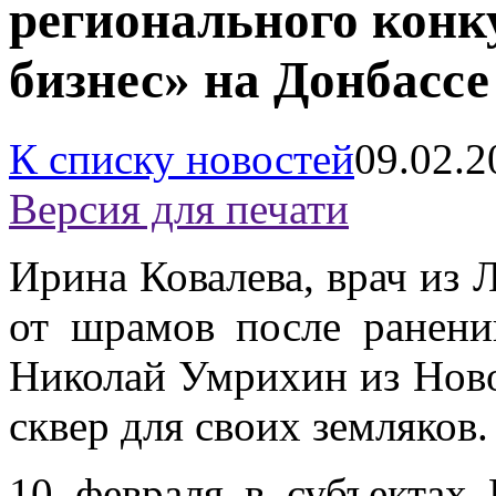
регионального конк
бизнес» на Донбассе
К списку новостей
09.02.2
Версия для печати
Ирина Ковалева, врач из 
от шрамов после ранени
Николай Умрихин из Ново
сквер для своих земляков.
10 февраля в субъектах