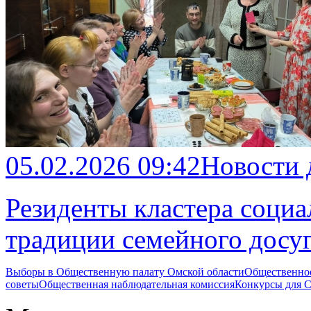
05.02.2026 09:42
Новости
Резиденты кластера соци
традиции семейного досу
Выборы в Общественную палату Омской области
Общественно
советы
Общественная наблюдательная комиссия
Конкурсы для