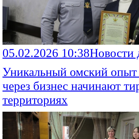
05.02.2026 10:38
Новости
Уникальный омский опыт
через бизнес начинают ти
территориях