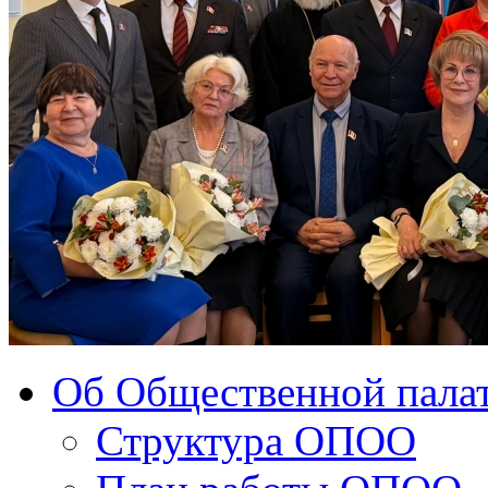
Об Общественной палат
Структура ОПОО