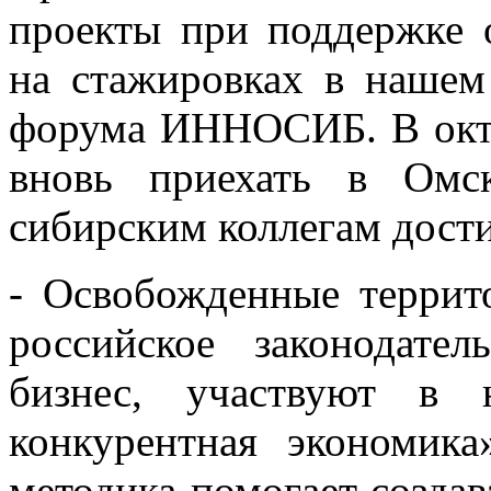
проекты при поддержке 
на стажировках в нашем 
форума ИННОСИБ. В октя
вновь приехать в Омс
сибирским коллегам дости
- Освобожденные террит
российское законодател
бизнес, участвуют в 
конкурентная экономик
методика помогает создав