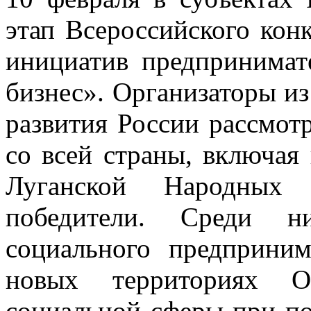
этап Всероссийского кон
инициатив предприним
бизнес». Организаторы и
развития России рассмот
со всей страны, включая
Луганской Народных 
победители. Среди 
социального предприним
новых территориях О
социальной сферы при п