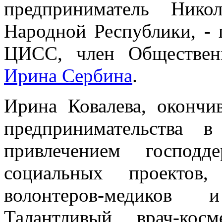
предприниматель Ник
Народной Республики, - 
ЦИСС, член Обществен
Ирина Сербина
.
Ирина Ковалева, оконч
предпринимательства 
привлечением господд
социальных проектов,
волонтеров-медиков 
Талантливый врач-кос