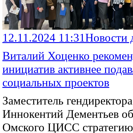
12.11.2024 11:31
Новости 
Виталий Хоценко рекомен
инициатив активнее подав
социальных проектов
Заместитель гендиректора
Иннокентий Дементьев об
Омского ЦИСС стратегию