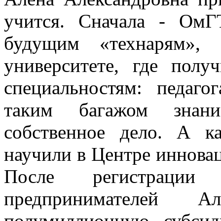
учится. Сначала - ОмГ
будущим «технарям», 
университете, где пол
специальностям: педаго
таким багажом знан
собственное дело. А к
научили в Центре иннова
После регистрации
предпринимателей 
полумиллионную субси