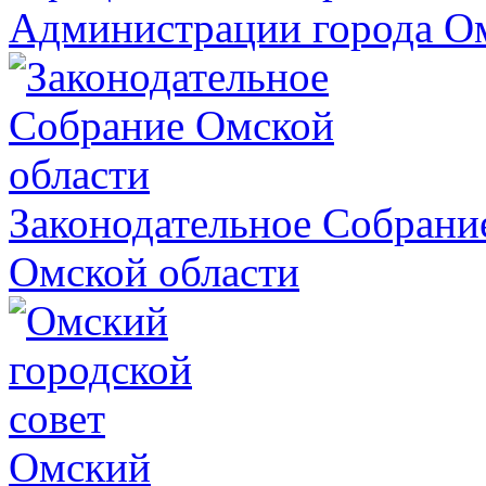
Администрации города О
Законодательное Собрани
Омской области
Омский