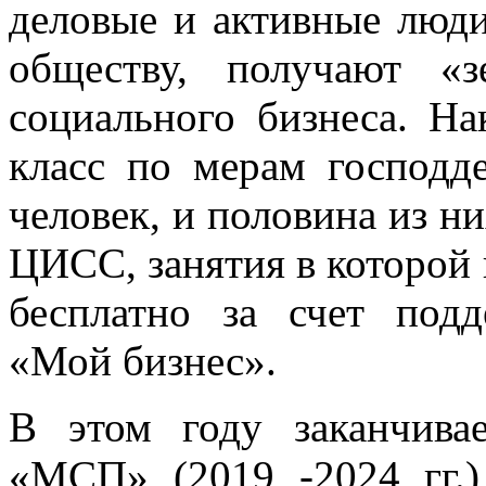
деловые и активные люд
обществу, получают «
социального бизнеса. На
класс по мерам господд
человек, и половина из н
ЦИСС, занятия в которой
бесплатно за счет под
«Мой бизнес».
В этом году заканчива
«МСП» (2019 -2024 гг.)