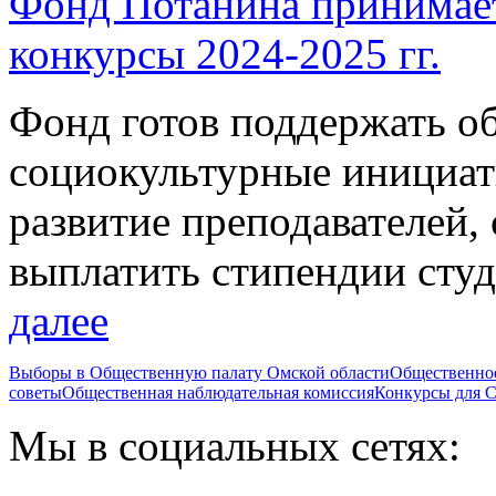
Фонд Потанина принимает
конкурсы 2024-2025 гг.
Фонд готов поддержать о
социокультурные инициат
развитие преподавателей,
выплатить стипендии студ
далее
Выборы в Общественную палату Омской области
Общественно
советы
Общественная наблюдательная комиссия
Конкурсы для
Мы в социальных сетях: