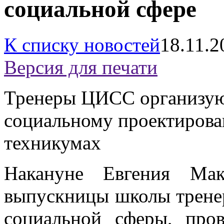
социальной сфере
К списку новостей
18.11.2
Версия для печати
Тренеры ЦИСС организую
социальному проектирова
техникумах
Накануне Евгения Ма
выпускницы школы трене
социальной сферы, про