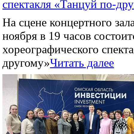
спектакля «Танцуй по-др
На сцене концертного за
ноября в 19 часов состои
хореографического спекта
другому»
Читать далее