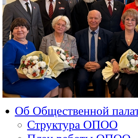
Об Общественной палат
Структура ОПОО