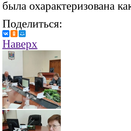
была охарактеризована ка
Поделиться:
Наверх