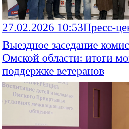
27.02.2026 10:53
Пресс-це
Выездное заседание коми
Омской области: итоги мо
поддержке ветеранов