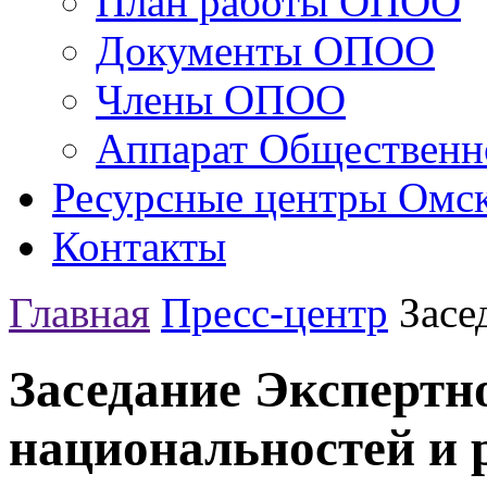
План работы ОПОО
Документы ОПОО
Члены ОПОО
Аппарат Общественн
Ресурсные центры Омск
Контакты
Главная
Пресс-центр
Засе
Заседание Экспертно
национальностей и 