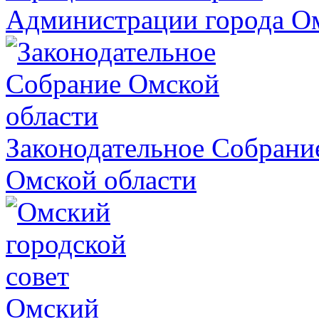
Администрации города О
Законодательное Собрани
Омской области
Омский