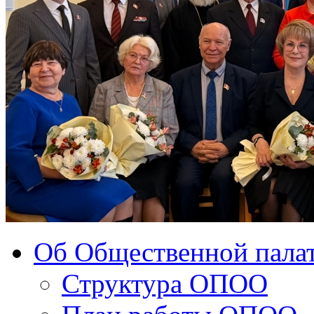
Об Общественной палат
Структура ОПОО