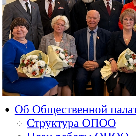
Об Общественной палат
Структура ОПОО