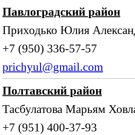
Павлоградский район
Приходько Юлия Алекса
+7 (950) 336-57-57
prichyul@gmail.com
Полтавский район
Тасбулатова Марьям Хо
+7 (951) 400-37-93