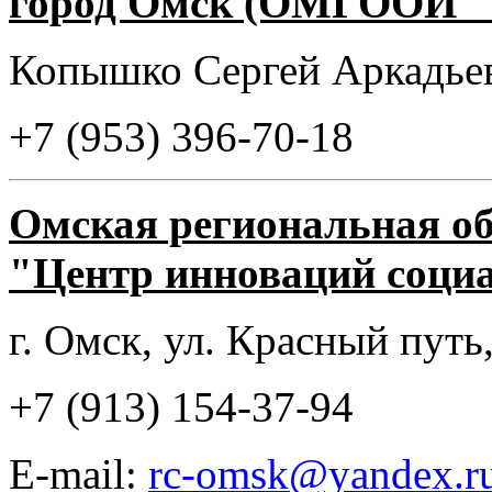
город Омск (ОМГООИ "В
Копышко Сергей Аркадье
+7 (953) 396-70-18
Омская региональная о
"Центр инноваций соци
г. Омск, ул. Красный путь,
+7 (913) 154-37-94
E-mail:
rc-omsk@yandex.r