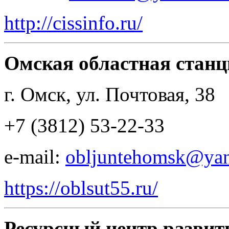
http://cissinfo.ru/
Омская областная стан
г. Омск, ул. Почтовая, 38
+7 (3812) 53-22-33
e-mail:
obljuntehomsk@yan
https://oblsut55.ru/
Ресурсный центр развит