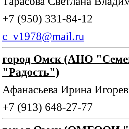
Тарасова Светлана Влади
+7 (950) 331-84-12
c_v1978@mail.ru
город Омск (АНО "Семе
"Радость")
Афанасьева Ирина Игорев
+7 (913) 648-27-77