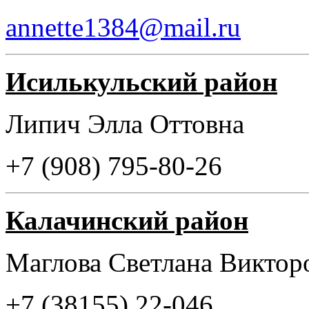
annette1384@mail.ru
Исилькульский район
Липич Элла Оттовна
+7 (908) 795-80-26
Калачинский район
Маглова Светлана Вик
+7 (38155) 22-046