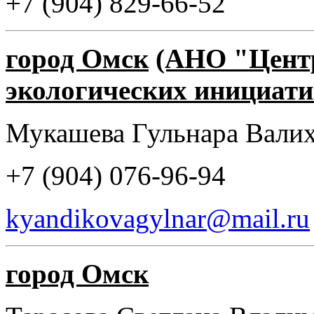
+7 (904) 829-66-52
город Омск
(АНО "Цент
экологических инициати
Мукашева Гульнара Вали
+7 (904) 076-96-94
kyandikovagylnar@mail.ru
город Омск