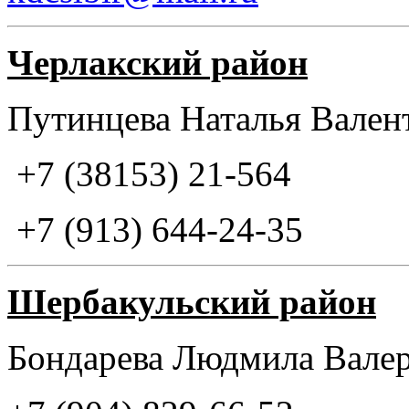
Черлакский район
Путинцева Наталья Вален
+7 (38153) 21-564
+7 (913) 644-24-35
Шербакульский район
Бондарева Людмила Вале