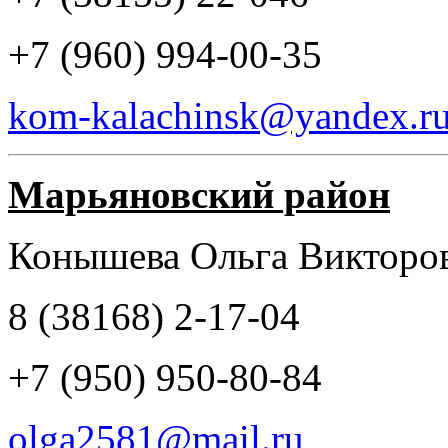
+7 (960) 994-00-35
kom-kalachinsk@yandex.r
Марьяновский район
Конышева Ольга Викторо
8 (38168) 2-17-04
+7 (950) 950-80-84
olga2581@mail.ru