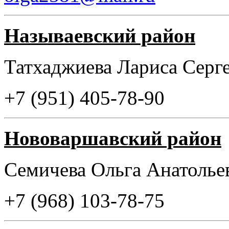
Называевский район
Татхаджиева Лариса Серг
+7 (951) 405-78-90
Нововаршавский район
Семичева Ольга Анатоль
+7 (968) 103-78-75