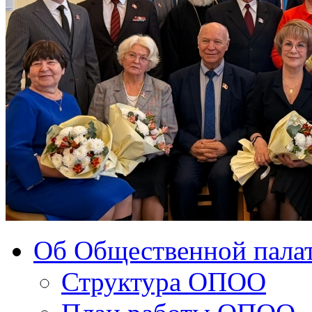
Об Общественной палат
Структура ОПОО