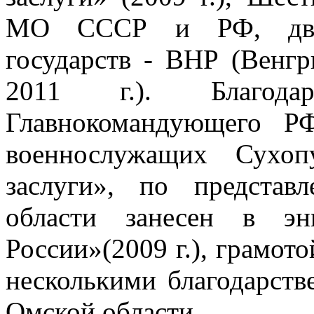
МО СССР и РФ, двум
государств - ВНР (Венг
2011 г.). Благода
Главнокомандующего РФ
военнослужащих Сух
заслуги», по представ
области занесен в э
России»(2009 г.), грамот
несколькими благодарст
Омской области.