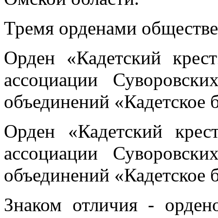
Тремя орденами обществе
Орден «Кадетский крес
ассоциации Суворовски
объединений «Кадетское бр
Орден «Кадетский крес
ассоциации Суворовски
объединений «Кадетское бр
Знаком отличия - орден