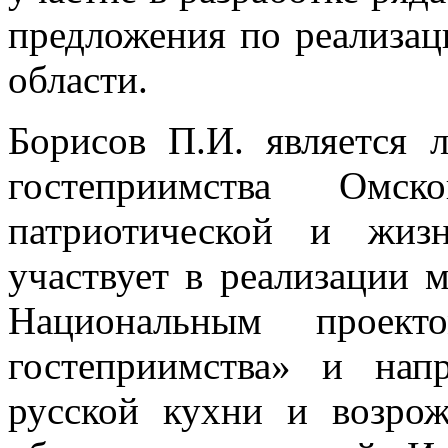
предложения по реализац
области.
Борисов П.И. является 
гостеприимства Омс
патриотической и жиз
участвует в реализации 
Национальным проек
гостеприимства» и нап
русской кухни и возро