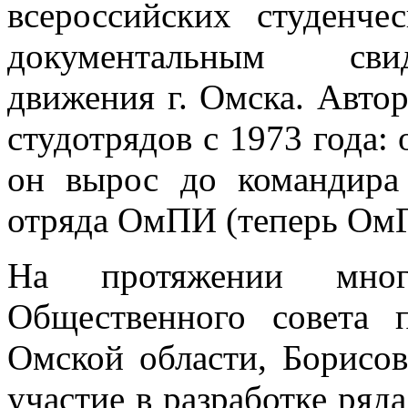
всероссийских студенче
документальным свид
движения г. Омска. Автор
студотрядов с 1973 года:
он вырос до командира 
отряда ОмПИ (теперь Ом
На протяжении мног
Общественного совета 
Омской области, Борисо
участие в разработке ряд