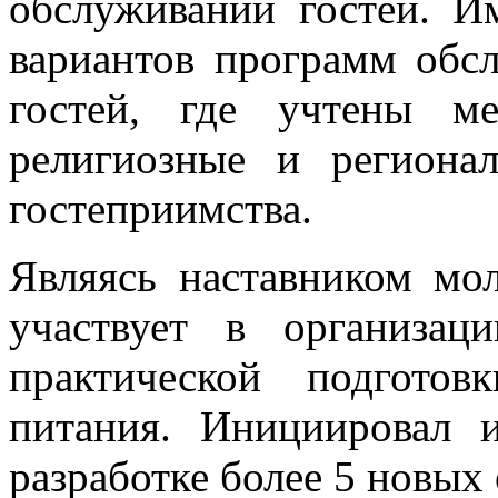
обслуживании гостей. И
вариантов программ обс
гостей, где учтены ме
религиозные и региона
гостеприимства.
Являясь наставником мо
участвует в организац
практической подгото
питания. Инициировал 
разработке более 5 новых