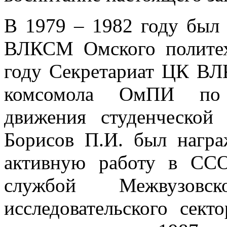
В 1979 – 1982 году был 
ВЛКСМ Омского политех
году Секретариат ЦК ВЛ
комсомола ОмПИ по р
движения студенческой
Борисов П.И. был наг
активную работу в СС
службой Межвузовс
исследовательского сект