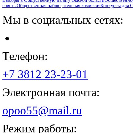
Выборы в Общественную палату Омской области
Общественно
советы
Общественная наблюдательная комиссия
Конкурсы для
Мы в социальных сетях:
Телефон:
+7 3812
23-23-01
Электронная почта:
opoo55@mail.ru
Режим работы: