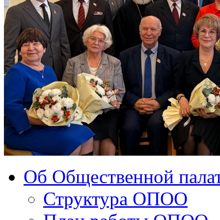
Об Общественной палат
Структура ОПОО