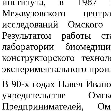
института, в 1987 г
Межвузовского цент
исследований Омского 
Результатом работы с
лаборатории биомедиц
конструкторского техно
экспериментального произ
В 90-х годах Павел Ивано
учредительстве Ом
Предпринимателей, О