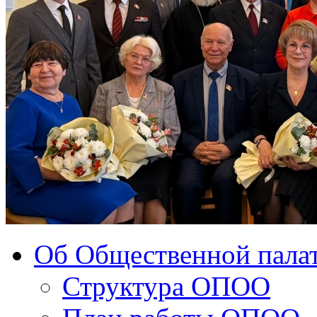
Об Общественной палат
Структура ОПОО