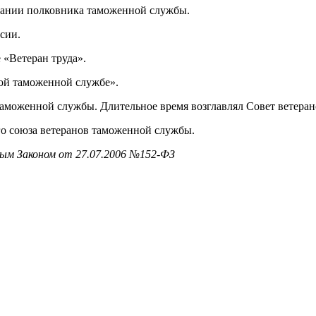
вании полковника таможенной службы.
сии.
 «Ветеран труда».
ой таможенной службе».
 таможенной службы. Длительное время возглавлял Совет ветера
о союза ветеранов таможенной службы.
ым Законом от 27.07.2006 №152-ФЗ