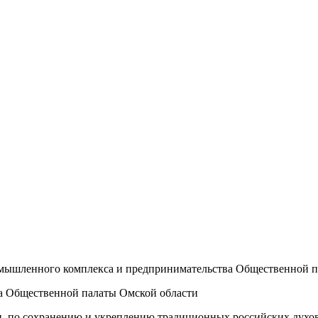
ромышленного комплекса и предпринимательства Общественной 
ва Общественной палаты Омской области
ки, по сохранению и укреплению традиционных российских дух