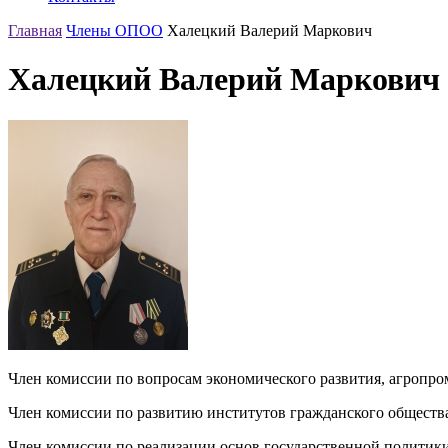
Главная
Члены ОПОО
Халецкий Валерий Маркович
Халецкий Валерий Маркович
Член комиссии по вопросам экономического развития, агроп
Член комиссии по развитию институтов гражданского общест
Член комиссии по реализации основ государственной полити