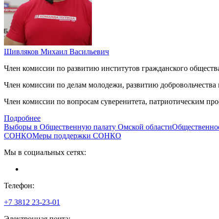
Шивляков Михаил Васильевич
Член комиссии по развитию институтов гражданского общест
Член комиссии по делам молодежи, развитию добровольчества
Член комиссии по вопросам суверенитета, патриотическим про
Подробнее
Выборы в Общественную палату Омской области
Общественно
СОНКО
Меры поддержки СОНКО
Мы в социальных сетях:
Телефон:
+7 3812
23-23-01
Электронная почта: