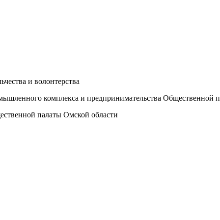
ьчества и волонтерства
ромышленного комплекса и предпринимательства Общественной 
щественной палаты Омской области