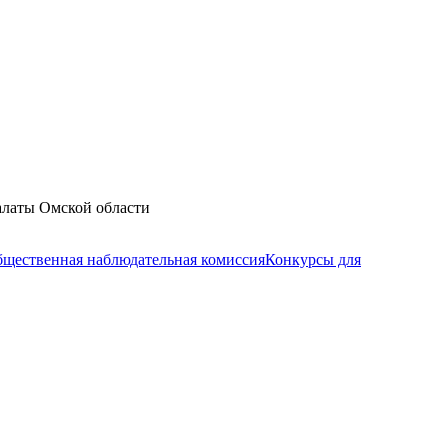
алаты Омской области
щественная наблюдательная комиссия
Конкурсы для