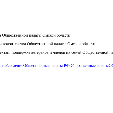
ва Общественной палаты Омской области
 и волонтерства Общественной палаты Омской области
ектам, поддержке ветеранов и членов их семей Общественной п
е наблюдение
Общественные палаты РФ
Общественные советы
Об