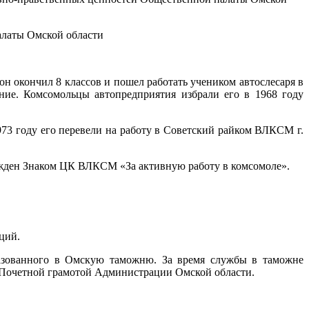
алаты Омской области
 он окончил 8 классов и пошел работать учеником автослесаря в
ние. Комсомольцы автопредприятия избрали его в 1968 году
3 году его перевели на работу в Советский райком ВЛКСМ г.
ажден Знаком ЦК ВЛКСМ «За активную работу в комсомоле».
ций.
разованного в Омскую таможню. За время службы в таможне
 Почетной грамотой Администрации Омской области.