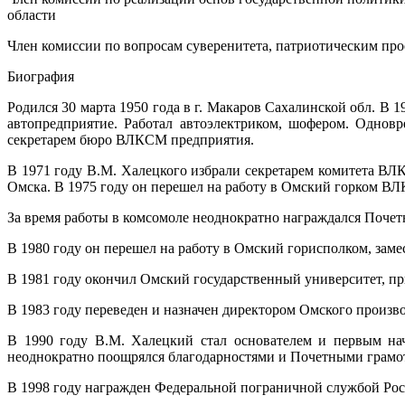
области
Член комиссии по вопросам суверенитета, патриотическим про
Биография
Родился 30 марта 1950 года в г. Макаров Сахалинской обл. В 1
автопредприятие. Работал автоэлектриком, шофером. Однов
секретарем бюро ВЛКСМ предприятия.
В 1971 году В.М. Халецкого избрали секретарем комитета В
Омска. В 1975 году он перешел на работу в Омский горком В
За время работы в комсомоле неоднократно награждался Поч
В 1980 году он перешел на работу в Омский горисполком, зам
В 1981 году окончил Омский государственный университет, п
В 1983 году переведен и назначен директором Омского произв
В 1990 году В.М. Халецкий стал основателем и первым на
неоднократно поощрялся благодарностями и Почетными грамо
В 1998 году награжден Федеральной пограничной службой Росс