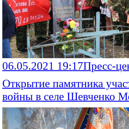
06.05.2021 19:17
Пресс-це
Открытие памятника учас
войны в селе Шевченко М