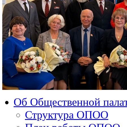
Об Общественной палат
Структура ОПОО