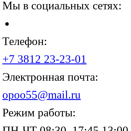
Мы в социальных сетях:
Телефон:
+7 3812
23-23-01
Электронная почта:
opoo55@mail.ru
Режим работы:
ПН-ЧТ
08:30–17:45
13:00