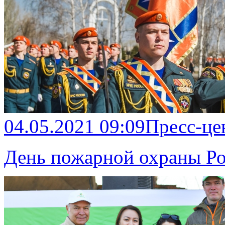
04.05.2021 09:09
Пресс-це
День пожарной охраны Р