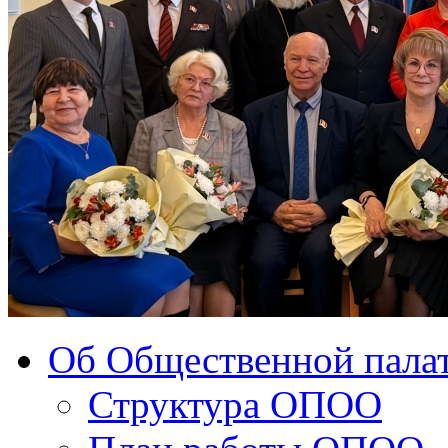
Об Общественной палат
Структура ОПОО