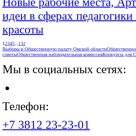
Новые рабочие места, Арт
идеи в сферах педагогики
красоты
1
2
3
4
5
...
132
Выборы в Общественную палату Омской области
Общественно
советы
Общественная наблюдательная комиссия
Конкурсы для
Мы в социальных сетях:
Телефон:
+7 3812
23-23-01