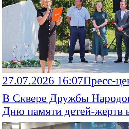
27.07.2026 16:07
Пресс-це
В Сквере Дружбы Народов
Дню памяти детей-жертв 