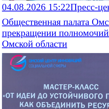
04.08.2026 15:22
Пресс-це
Общественная палата Омс
прекращении полномочий
Омской области