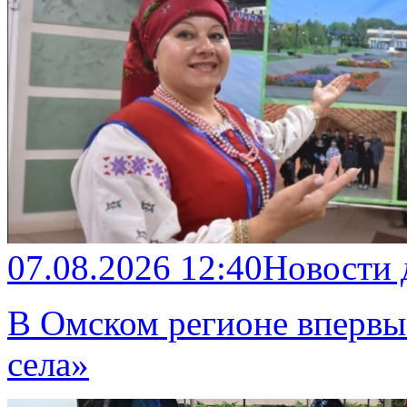
07.08.2026 12:40
Новости
В Омском регионе впервы
села»