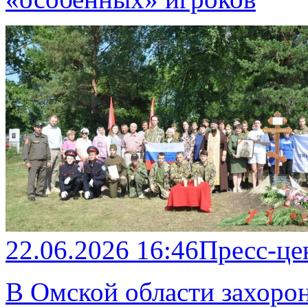
22.06.2026 16:46
Пресс-це
В Омской области захоро