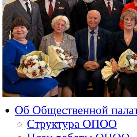
Об Общественной палат
Структура ОПОО