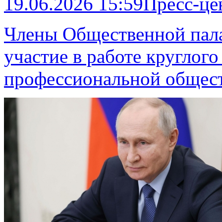
19.06.2026 15:59
Пресс-це
Члены Общественной пал
участие в работе круглог
профессиональной общес