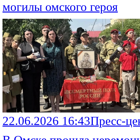
могилы омского героя
22.06.2026 16:43
Пресс-це
В Омске прошла церемони