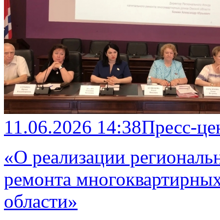
11.06.2026 14:38
Пресс-це
«О реализации региональ
ремонта многоквартирных
области»