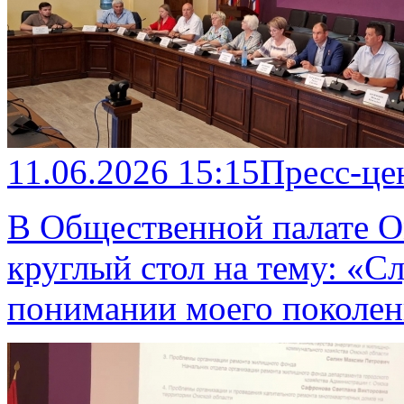
11.06.2026 15:15
Пресс-це
В Общественной палате О
круглый стол на тему: «С
понимании моего поколе