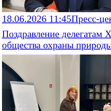
18.06.2026 11:45
Пресс-це
Поздравление делегатам 
общества охраны природ