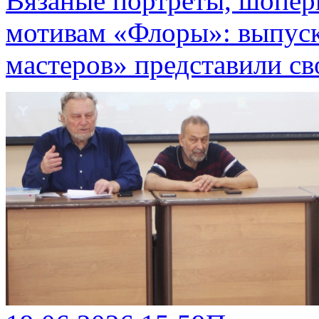
Вязаные портреты, шопе
мотивам «Флоры»: выпус
мастеров» представили св