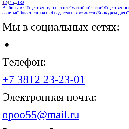
1
2
3
4
5
...
132
Выборы в Общественную палату Омской области
Общественно
советы
Общественная наблюдательная комиссия
Конкурсы для
Мы в социальных сетях:
Телефон:
+7 3812
23-23-01
Электронная почта:
opoo55@mail.ru